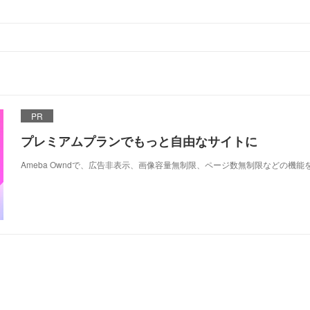
PR
プレミアムプランでもっと自由なサイトに
Ameba Owndで、広告非表示、画像容量無制限、ページ数無制限などの機能