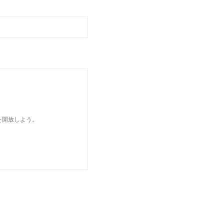
を開放しよう。