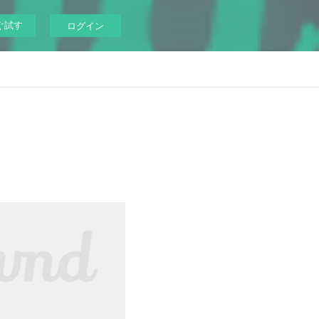
ぐ試す
ログイン