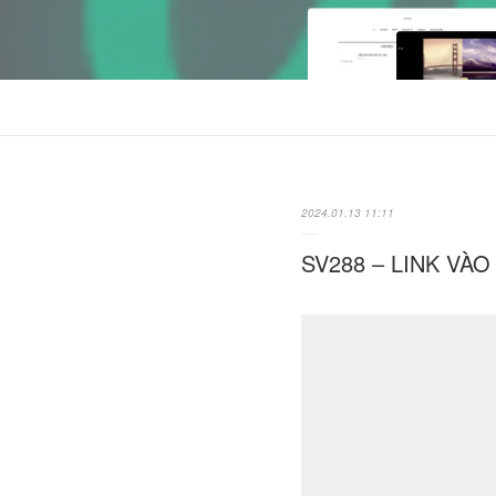
2024.01.13 11:11
SV288 – LINK VÀ